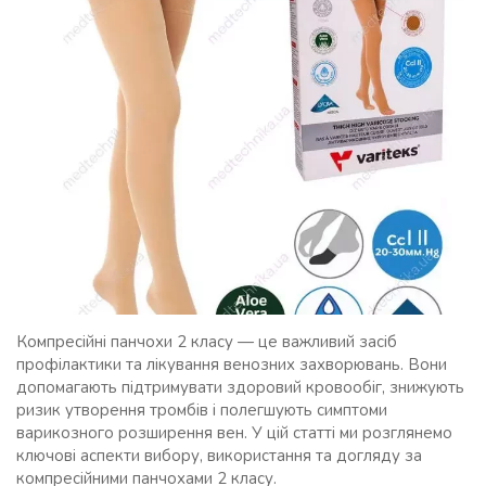
Компресійні панчохи 2 класу — це важливий засіб
профілактики та лікування венозних захворювань. Вони
допомагають підтримувати здоровий кровообіг, знижують
ризик утворення тромбів і полегшують симптоми
варикозного розширення вен. У цій статті ми розглянемо
ключові аспекти вибору, використання та догляду за
компресійними панчохами 2 класу.