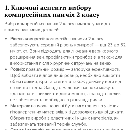
1. Ключові аспекти вибору
компресійних панчіх 2 класу
Вибір компресійних панчіх 2 класу вимагає уваги до
кількох важливих деталей:
Рівень компресії:
компресійні панчохи 2 класу
забезпечують середній рівень компресії — від 23 до 32
мм рт. ст. Вони підходять для лікування варикозного
розширення вен, профілактики тромбозів, а також для
використання після хірургічних втручань на венах.
Розмір:
правильний розмір — запорука ефективності.
Щоб вибрати відповідний розмір, необхідно виміряти
об’єм гомілки, ікри та стегна, а також довжину ноги від
стопи до стегна. Занадто маленькі панчохи можуть
здавлювати і викликати дискомфорт, а занадто великі
не забезпечать необхідного рівня підтримки.
Матеріал:
панчохи повинні бути виготовлені з якісних,
гіпоалергенних матеріалів, які дозволяють шкірі дихати.
Обирайте вироби з еластичних і міцних матеріалів, які
забезпечать тривалий термін служби.