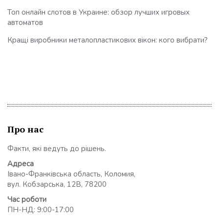
Топ онлайн слотов в Украине: обзор лучших игровых
автоматов
Кращі виробники металопластикових вікон: кого вибрати?
Про нас
Факти, які ведуть до рішень.
Адреса
Івано-Франківська область, Коломия,
вул. Кобзарська, 12В, 78200
Час роботи
ПН-НД: 9:00-17:00