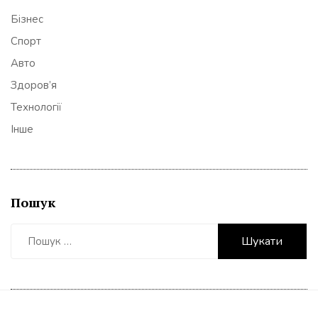
Бізнес
Спорт
Авто
Здоров’я
Технології
Інше
Пошук
Пошук: