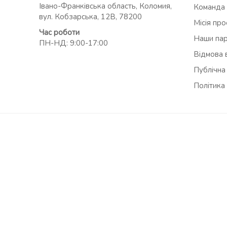
Івано-Франківська область, Коломия,
Команда
вул. Кобзарська, 12В, 78200
Місія пр
Час роботи
Наши па
ПН-НД: 9:00-17:00
Відмова в
Публічна
Політика