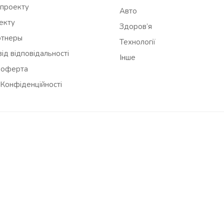
 проекту
Авто
оекту
Здоров’я
ртнеры
Технології
ід відповідальності
Інше
 оферта
 Конфіденційності