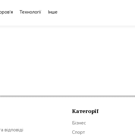
оров’я
Технології
Інше
Категорії
Бізнес
а відповіді
Спорт